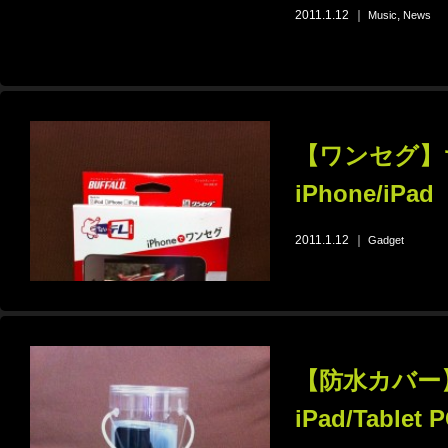
2011.1.12
｜
,
Music
News
【ワンセグ】ち
iPhone/iPad
2011.1.12
｜
Gadget
【防水カバー】W
iPad/Tablet 