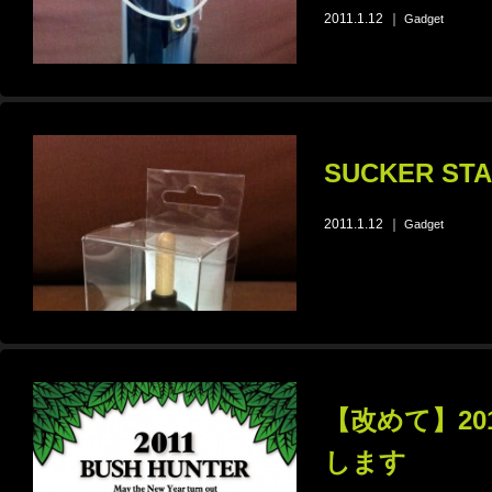
2011.1.12
｜
Gadget
SUCKER STAN
2011.1.12
｜
Gadget
【改めて】2
します