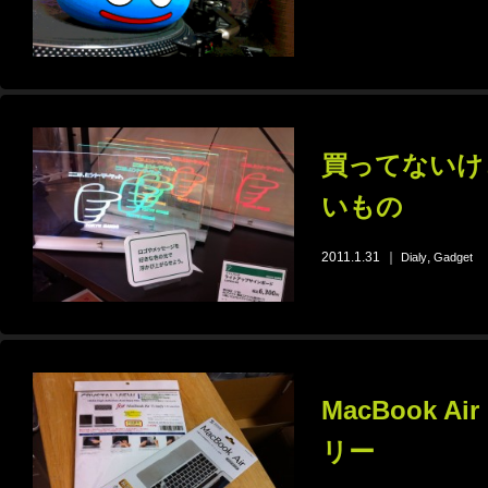
買ってないけ
いもの
2011.1.31
｜
,
Dialy
Gadget
MacBook 
リー