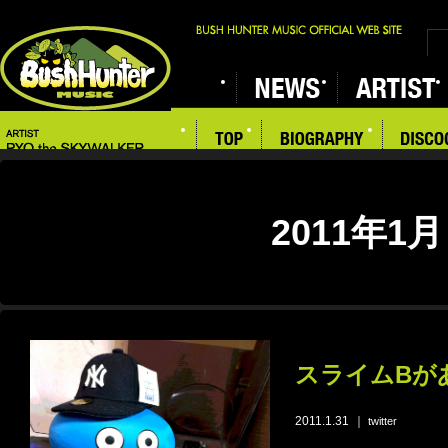
2011年1月
スライムBが
2011.1.31
｜
twitter