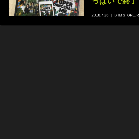
っぱいで終了
2018.7.26
｜
,
BHM STORE