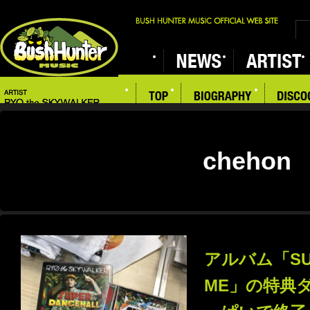
chehon
アルバム「SUP
ME」の特典