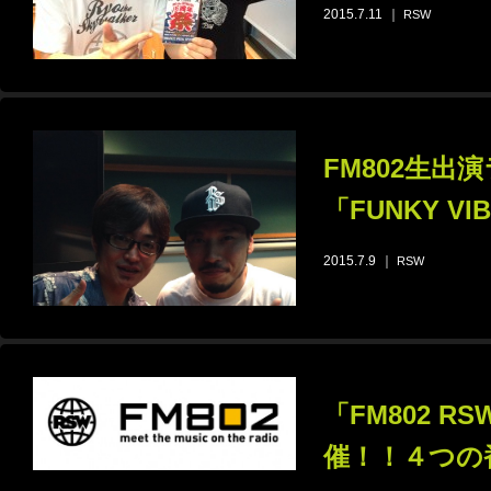
2015.7.11
｜
RSW
FM802生出
「FUNKY VI
2015.7.9
｜
RSW
「FM802 R
催！！４つの