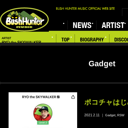
Gadget
ポコチャはじめ
2021.2.11
｜
,
Gadget
RSW