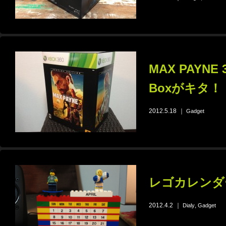
MAX PAYNE 3 
Boxがキタ！
2012.5.18
｜
Gadget
レゴカレンダ
2012.4.2
｜
,
Dialy
Gadget