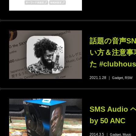
話題の音声SNS
い方＆注意事
た #clubhous
2021.1.28
｜
,
Gadget
RSW
SMS Audio
by 50 ANC
2014.3.5
｜
,
Gadget
Music