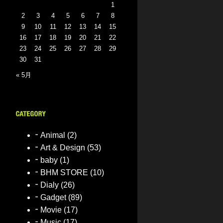
1
2
3
4
5
6
7
8
9
10
11
12
13
14
15
16
17
18
19
20
21
22
23
24
25
26
27
28
29
30
31
« 5月
Animal
(2)
Art & Design
(53)
baby
(1)
BHM STORE
(10)
Dialy
(26)
Gadget
(89)
Movie
(17)
Music
(17)