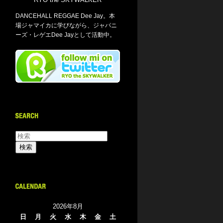
DANCEHALL REGGAE Dee Jay。本
場ジャマイカに学びながら、ジャパニ
ーズ・レゲエDee Jayとして活動中。
2026年8月
日
月
火
水
木
金
土