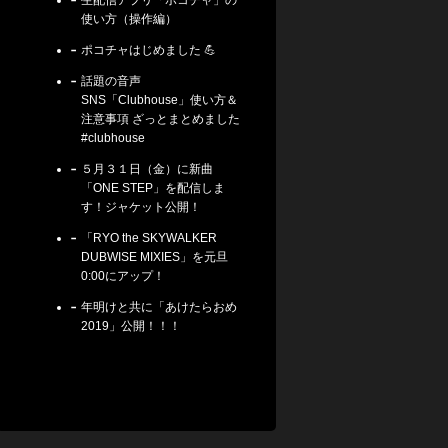
生配信アプリ「ポコチャ」の
使い方（操作編）
ポコチャはじめました 💪
話題の音声
SNS「Clubhouse」使い方＆
注意事項 ざっとまとめました
#clubhouse
５月３１日（金）に新曲
「ONE STEP」を配信しま
す！ジャケット公開！
「RYO the SKYWALKER
DUBWISE MIXIES」を元旦
0:00にアップ！
年明けと共に「あけたらおめ
2019」公開！！！