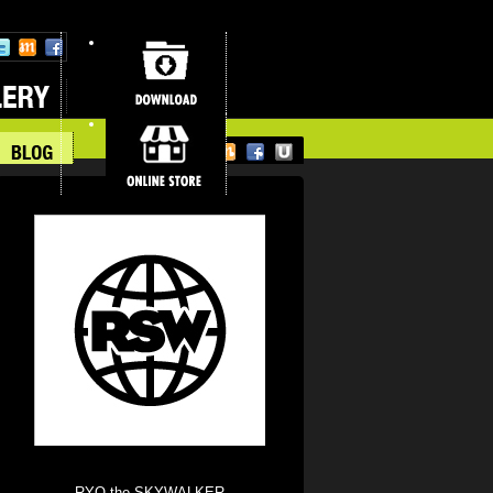
RYO the SKYWALKER