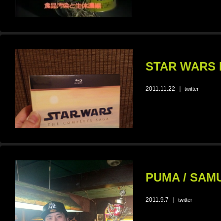
STAR WARS 
2011.11.22
｜
twitter
PUMA / SAM
2011.9.7
｜
twitter