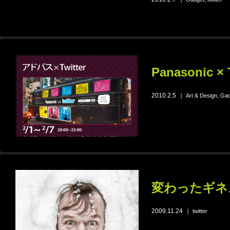
Panasonic 
2010.2.5
｜
,
Art & Design
Gad
変わったギネ
2009.11.24
｜
twitter