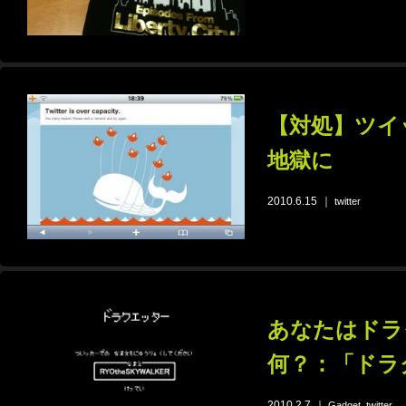
【対処】ツイ
地獄に
2010.6.15
｜
twitter
あなたはドラ
何？：「ドラ
2010.2.7
｜
,
Gadget
twitter