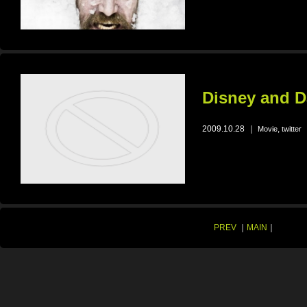
Disney and Da
2009.10.28
｜
,
Movie
twitter
PREV
｜
MAIN
｜