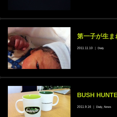
第一子が生ま
2011.11.10
｜
Dialy
BUSH HUN
2011.9.16
｜
,
Dialy
News