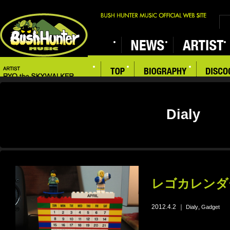
Dialy
レゴカレンダ
2012.4.2
｜
,
Dialy
Gadget