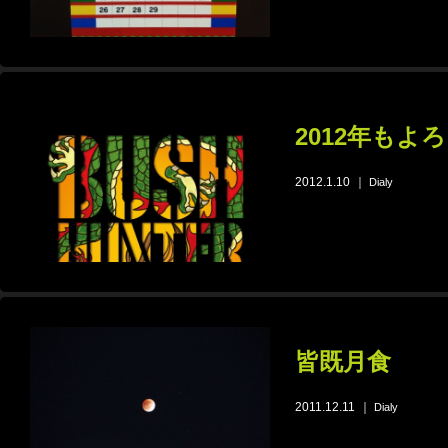
2012年も
2012.1.10
｜
Dialy
皆既月食
2011.12.11
｜
Dialy