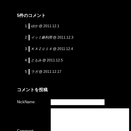
5件のコメント
ゆか
@ 2011.12.1
イッミ麻利用
@ 2011.12.3
ＫＡＺＵ１４
@ 2011.12.4
ともみ
@ 2011.12.5
ラガ
@ 2011.12.17
コメントを投稿
NickName:
Comment: