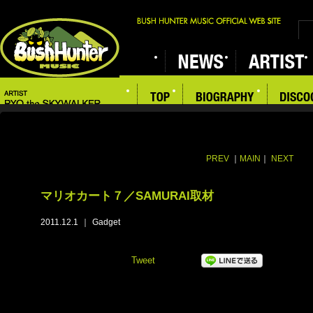
PREV
｜
MAIN
｜
NEXT
マリオカート７／SAMURAI取材
2011.12.1
｜
Gadget
Tweet