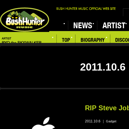
2011.10.6
RIP Steve Jo
2011.10.6
｜
Gadget