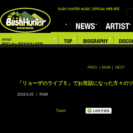
PREV
｜
MAIN
｜
NEXT
「リョーザのライブ５」でお世話になった方々の
2016.6.25
｜
RSW
Tweet